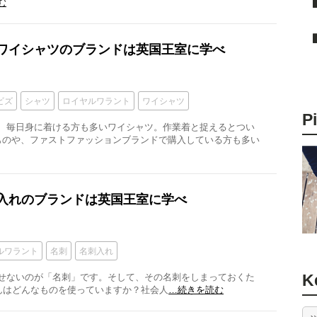
む
質ワイシャツのブランドは英国王室に学べ
ビズ
シャツ
ロイヤルワラント
ワイシャツ
P
、毎日身に着ける方も多いワイシャツ。作業着と捉えるとつい
ものや、ファストファッションブランドで購入している方も多い
刺入れのブランドは英国王室に学べ
ルワラント
名刺
名刺入れ
K
せないのが「名刺」です。そして、その名刺をしまっておくた
さんはどんなものを使っていますか？社会人
…続きを読む