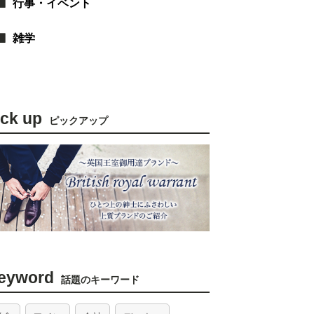
行事・イベント
雑学
ick up
ピックアップ
eyword
話題のキーワード