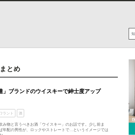
まとめ
達」ブランドのウイスキーで紳士度アップ
ワラント
酒
飲み物と言うべきお酒「ウイスキー」のお話です。少し前ま
ば年配の男性が、ロックやストレートで…というイメージでは