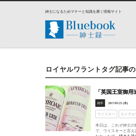
紳士になるためマナーと知識を磨く情報サイト
ロイヤルワラントタグ記事の
「英国王室御用
雑学
2017/05/25 (木)
ウイスキー
ロイヤル
本日は、これぞ紳士の
で、ウイスキーと言え