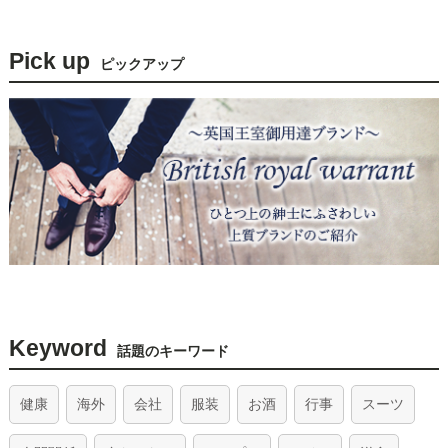
Pick up
ピックアップ
Keyword
話題のキーワード
健康
海外
会社
服装
お酒
行事
スーツ