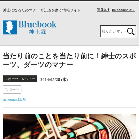
紳士になるためマナーと知識を磨く情報サイト
運営会社
Bluebookとは？
当たり前のことを当たり前に！紳士のスポ
ーツ、ダーツのマナー
スポーツ・レジャー
2014/05/28 (水)
スポーツ
Bluebook編集部