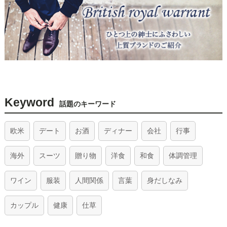
Keyword
話題のキーワード
欧米
デート
お酒
ディナー
会社
行事
海外
スーツ
贈り物
洋食
和食
体調管理
ワイン
服装
人間関係
言葉
身だしなみ
カップル
健康
仕草