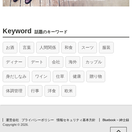
Keyword
話題のキーワード
お酒
言葉
人間関係
和食
スーツ
服装
ディナー
デート
会社
海外
カップル
身だしなみ
ワイン
仕草
健康
贈り物
体調管理
行事
洋食
欧米
運営会社
プライバシーポリシー
情報セキュリティ基本方針
Bluebook – 紳士録
Copyright © 2026.