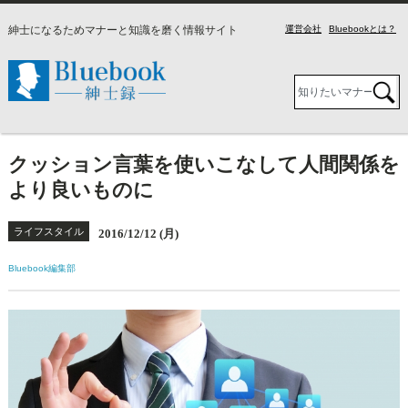
紳士になるためマナーと知識を磨く情報サイト
運営会社
Bluebookとは？
クッション言葉を使いこなして人間関係を
より良いものに
ライフスタイル
2016/12/12 (月)
Bluebook編集部