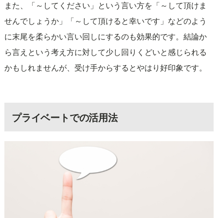
また、「～してください」という言い方を「～して頂けま
せんでしょうか」「～して頂けると幸いです」などのよう
に末尾を柔らかい言い回しにするのも効果的です。結論か
ら言えという考え方に対して少し回りくどいと感じられる
かもしれませんが、受け手からするとやはり好印象です。
プライベートでの活用法