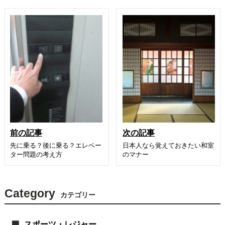
前の記事
次の記事
先に乗る？後に乗る？エレベー
日本人なら覚えておきたい和室
ター問題の考え方
のマナー
Category
カテゴリー
スポーツ・レジャー