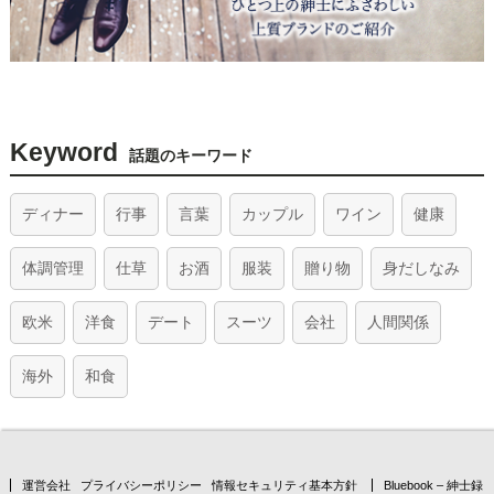
Keyword
話題のキーワード
ディナー
行事
言葉
カップル
ワイン
健康
体調管理
仕草
お酒
服装
贈り物
身だしなみ
欧米
洋食
デート
スーツ
会社
人間関係
海外
和食
運営会社
プライバシーポリシー
情報セキュリティ基本方針
Bluebook – 紳士録