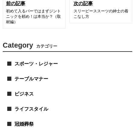
前の記事
次の記事
初めて入るバーではまずジント
スリーピーススーツの紳士の着
ニックを頼め！は本当か？（取
こなし方
材編）
Category
カテゴリー
スポーツ・レジャー
テーブルマナー
ビジネス
ライフスタイル
冠婚葬祭