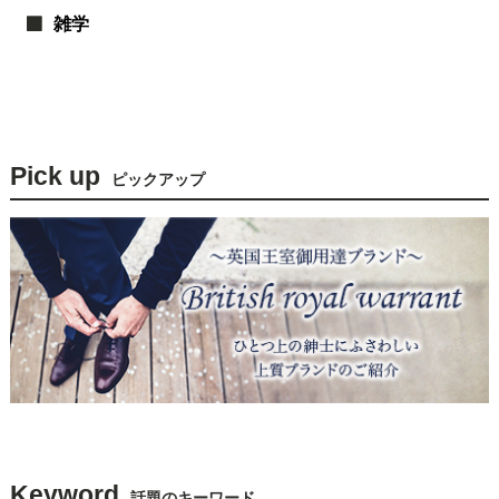
雑学
Pick up
ピックアップ
Keyword
話題のキーワード