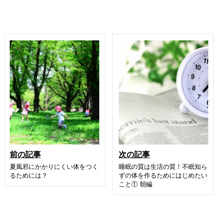
前の記事
次の記事
夏風邪にかかりにくい体をつく
睡眠の質は生活の質！不眠知ら
るためには？
ずの体を作るためにはじめたい
こと① 朝編