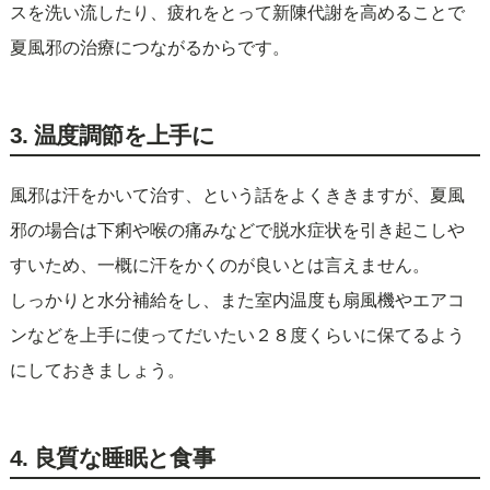
スを洗い流したり、疲れをとって新陳代謝を高めることで
夏風邪の治療につながるからです。
3. 温度調節を上手に
風邪は汗をかいて治す、という話をよくききますが、夏風
邪の場合は下痢や喉の痛みなどで脱水症状を引き起こしや
すいため、一概に汗をかくのが良いとは言えません。
しっかりと水分補給をし、また室内温度も扇風機やエアコ
ンなどを上手に使ってだいたい２８度くらいに保てるよう
にしておきましょう。
4. 良質な睡眠と食事