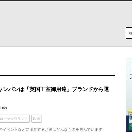
シャンパンは「英国王室御用達」ブランドから選
2 (金)
ロイヤルワラント
欧米
のイベントなどに用意するお酒はどんなものを選んでいます