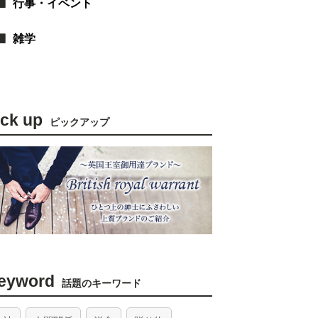
行事・イベント
雑学
ick up
ピックアップ
eyword
話題のキーワード