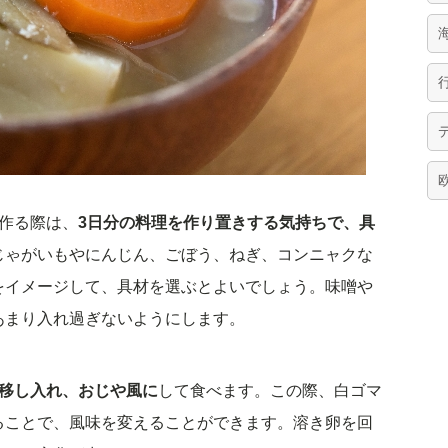
作る際は、
3日分の料理を作り置きする気持ちで、具
じゃがいもやにんじん、ごぼう、ねぎ、コンニャクな
をイメージして、具材を選ぶとよいでしょう。味噌や
あまり入れ過ぎないようにします。
移し入れ、おじや風に
して食べます。この際、白ゴマ
ることで、風味を変えることができます。溶き卵を回