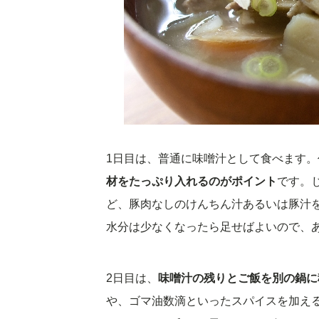
1日目は、普通に味噌汁として食べます。
材をたっぷり入れるのがポイント
です。
ど、豚肉なしのけんちん汁あるいは豚汁
水分は少なくなったら足せばよいので、
2日目は、
味噌汁の残りとご飯を別の鍋に
や、ゴマ油数滴といったスパイスを加え