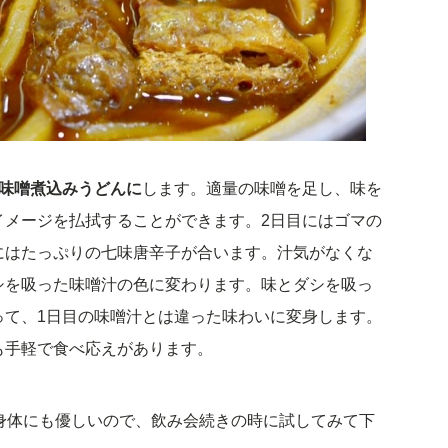
味噌煮込みうどんに
します。適量の味噌を足し、味を
イメージを払拭することができます。2日目にはゴマの
にはたっぷりの七味唐辛子が合います。汁気がなくな
シを吸った味噌汁の色に変わります。味とダシを吸っ
って、1日目の味噌汁とは違った味わいに変身します。
も手軽で食べ応えがあります。
身体にも優しいので、飲み会続きの時に試してみて下