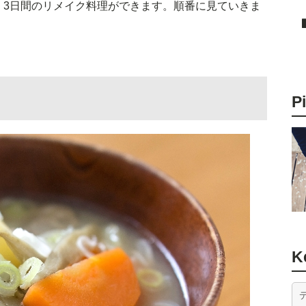
、3日間のリメイク料理ができます。順番に見ていきま
P
K