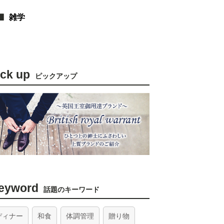
雑学
ick up
ピックアップ
eyword
話題のキーワード
ディナー
和食
体調管理
贈り物