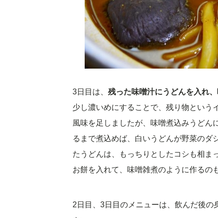
3日目は、
残った味噌汁にうどんを入れ、
少し濃いめにすることで、残り物という
風味を足しましたが、味噌煮込みうどん
るまで煮込めば、白いうどんが野菜のダ
たうどんは、もっちりとしたコシも相ま
お餅を入れて、味噌雑煮のように作るの
2日目、3日目のメニューは、飲んだ後の