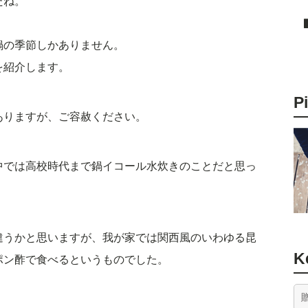
たね。
鍋の季節しかありません。
を紹介します。
P
ありますが、ご容赦ください。
中では高校時代まで鍋イコール水炊きのことだと思っ
違うかと思いますが、我が家では関西風のいわゆる昆
K
ポン酢で食べるというものでした。