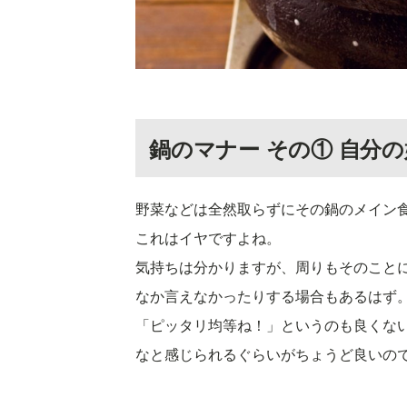
鍋のマナー その① 自分
野菜などは全然取らずにその鍋のメイン
これはイヤですよね。
気持ちは分かりますが、周りもそのこと
なか言えなかったりする場合もあるはず
「ピッタリ均等ね！」というのも良くな
なと感じられるぐらいがちょうど良いの