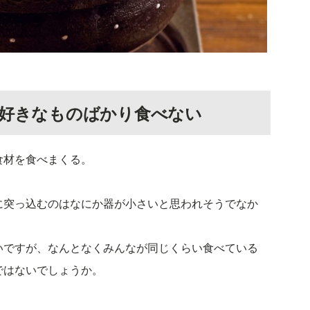
の好きなものばかり食べない
食材を食べまくる。
に突っ込むのはなにか器が小さいと思われそうでなか
。
いですが、なんとなくみんなが同じくらい食べている
ではないでしょうか。