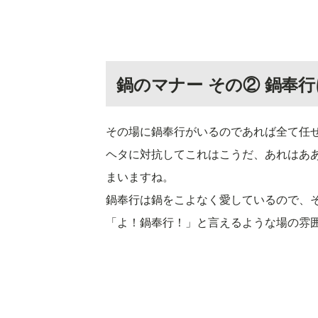
鍋のマナー その② 鍋奉
その場に鍋奉行がいるのであれば全て任
ヘタに対抗してこれはこうだ、あれはあ
まいますね。
鍋奉行は鍋をこよなく愛しているので、
「よ！鍋奉行！」と言えるような場の雰