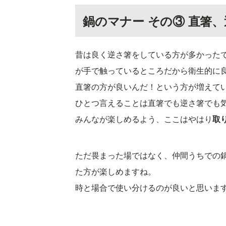
鍋のマナー その③ 直箸
昔は良く逆さ箸をしている方が多かった
が手で触っているところだから衛生的に
直箸の方が良いんだ！という方が増えて
ひとつ言えることは直箸でも逆さ箸でも
みんなが楽しめるよう、ここはやはり
取
ただ畏まった場ではなく、仲間うちでの
た方が楽しめますね。
時と場合で使い分けるのが良いと思いま