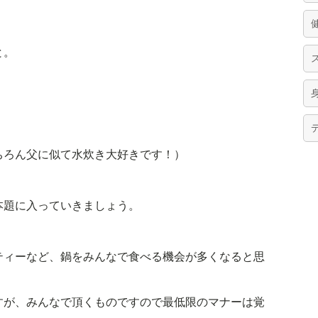
と。
ちろん父に似て水炊き大好きです！）
本題に入っていきましょう。
ティーなど、鍋をみんなで食べる機会が多くなると思
すが、みんなで頂くものですので最低限のマナーは覚