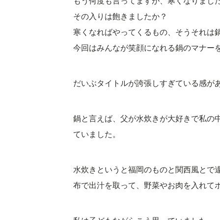
もう何度も言ってますが、寒くなりまし
その入りは飽きましたか？
寒くなればやってくるもの、そうそれは
今回はみんなが笑顔になれる鍋のマナー
だいぶタイトルが誇張しすぎている感が
鍋と言えば、父が水炊きが大好きで私の
ていました。
水炊きというと福岡のものと関西風とで
布で出汁を取って、野菜やお肉を入れて