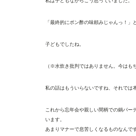
私は子どもながらこう思っていました。
「最終的にポン酢の味頼みじゃんっ！」
子どもでしたね。
（※水炊き批判ではありません。今はも
私の話はもういらないですね、それでは
これから忘年会や親しい間柄での鍋パー
います。
あまりマナーで息苦しくなるものなんで