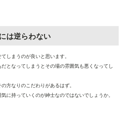
行には逆らわない
せてしまうのが良いと思います。
あだとなってしまうとその場の雰囲気も悪くなってし
その方なりのこだわりがあるはず。
囲気に持っていくのが紳士なのではないでしょうか。