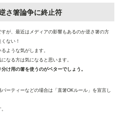
、逆さ箸論争に終止符
ですが、最近はメディアの影響もあるのか逆さ箸の方
良くない！
いるような気がします。
気になる方は気になると思います。
り分け用の箸を使うのがベターでしょう。
鍋パーティーなどの場合は「直箸OKルール」を宣言し
す。