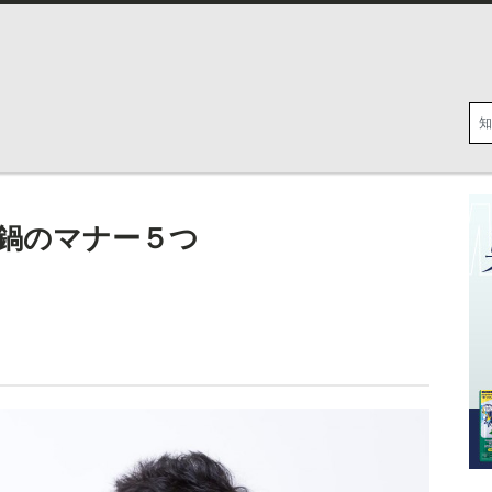
鍋のマナー５つ