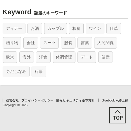
Keyword
話題のキーワード
ディナー
お酒
カップル
和食
ワイン
仕草
贈り物
会社
スーツ
服装
言葉
人間関係
欧米
海外
洋食
体調管理
デート
健康
身だしなみ
行事
運営会社
プライバシーポリシー
情報セキュリティ基本方針
Bluebook – 紳士録
Copyright © 2026.