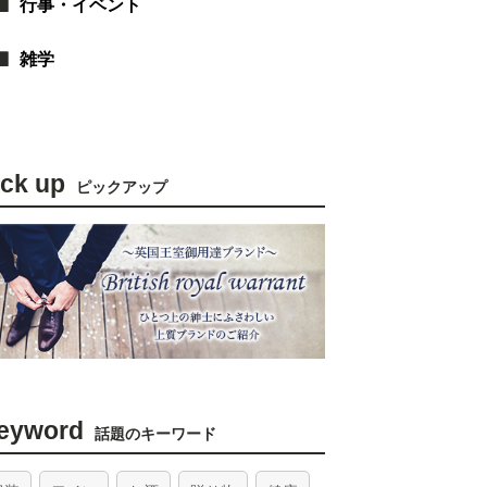
行事・イベント
雑学
ick up
ピックアップ
eyword
話題のキーワード