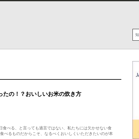
ったの！？おいしいお米の炊き方
日食べる、と言っても過言ではない、私たちには欠かせない食
日食べるものだからこそ、なるべくおいしくいただきたいのが本