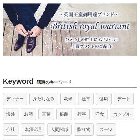
Keyword
話題のキーワード
ディナー
身だしなみ
欧米
仕草
健康
デート
海外
お酒
言葉
服装
行事
洋食
カップル
会社
体調管理
人間関係
贈り物
スーツ