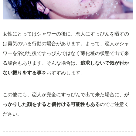
女性にとってはシャワーの後に、恋人にすっぴんを晒すの
は勇気のいる行動の場合があります。よって、恋人がシャ
ワーを浴びた後ですっぴんではなく薄化粧の状態で出て来
る場合もあります。そんな場合は、
追求しないで気が付か
ない振りをする事
をおすすめします。
この他にも、恋人が完全にすっぴんで出て来た場合に、
が
っかりした顔をすると傷付ける可能性もある
のでご注意く
ださい。