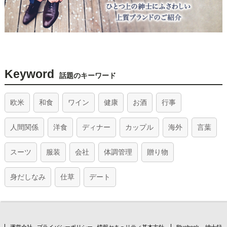
Keyword
話題のキーワード
欧米
和食
ワイン
健康
お酒
行事
人間関係
洋食
ディナー
カップル
海外
言葉
スーツ
服装
会社
体調管理
贈り物
身だしなみ
仕草
デート