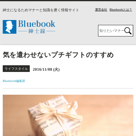
紳士になるためマナーと知識を磨く情報サイト
運営会社
Bluebookとは？
気を遣わせないプチギフトのすすめ
ライフスタイル
2016/11/08 (火)
Bluebook編集部