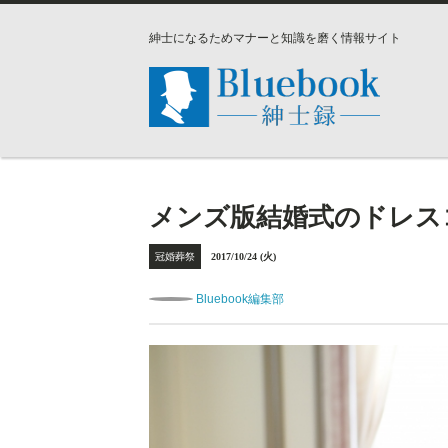
紳士になるためマナーと知識を磨く情報サイト
メンズ版結婚式のドレス
冠婚葬祭
2017/10/24 (火)
Bluebook編集部