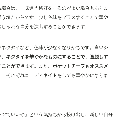
る場合は、一味違う格好をするのがよい場合もありま
祝う場だからです。少し色味をプラスすることで華や
おしゃれな自分を演出することができます。
いネクタイなど、色味が少なくなりがちです。
白いシ
り、ネクタイを華やかなものにすることで、逸脱しす
すことができます。
また、
ポケットチーフもオススメ
く、それぞれコーディネイトをしても華やかになりま
ーツでいいや」という気持ちから抜け出し、新しい自分