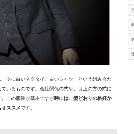
スーツに白いネクタイ、白いシャツ、という組み合わ
れているものです。会社関係の式や、目上の方の式に
す。この服装が基本ですが
時には、型どおりの格好か
もオススメ
です。