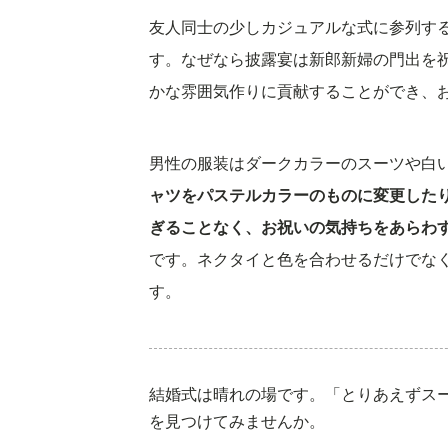
友人同士の少しカジュアルな式に参列す
す。なぜなら披露宴は新郎新婦の門出を
かな雰囲気作りに貢献することができ、
男性の服装はダークカラーのスーツや白
ャツをパステルカラーのものに変更した
ぎることなく、お祝いの気持ちをあらわ
です。ネクタイと色を合わせるだけでな
す。
結婚式は晴れの場です。「とりあえずス
を見つけてみませんか。