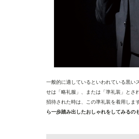
一般的に適しているといわれている黒い
せは「略礼服」、または「準礼装」とさ
招待された時は、この準礼装を着用しま
ら一歩踏み出したおしゃれをしてみるの