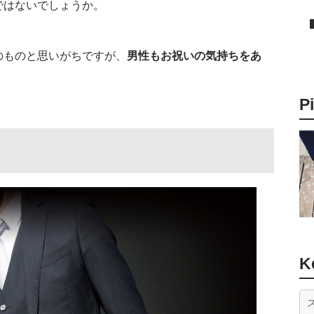
ではないでしょうか。
のものと思いがちですが、
男性もお祝いの気持ちをあ
P
K