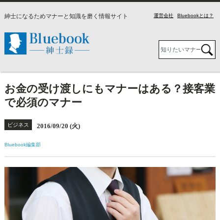
紳士になるためマナーと知識を磨く情報サイト
運営会社
Bluebookとは？
お金の受け渡しにもマナーはある？接客業
で必須のマナー
ビジネス
2016/09/20 (火)
Bluebook編集部