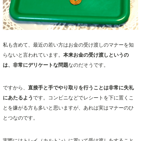
私も含めて、最近の若い方はお金の受け渡しのマナーを知
らないと言われています。
本来お金の受け渡しというの
は、非常にデリケートな問題
なのだそうです。
ですから、
直接手と手でやり取りを行うことは非常に失礼
にあたるよう
です。コンビニなどでレシートを下に置くこ
とを嫌がる方も多いと思いますが、あれは実はマナーのひ
とつなのです。
実際にはトレイ（カルトン）に置いて受け渡しをすること