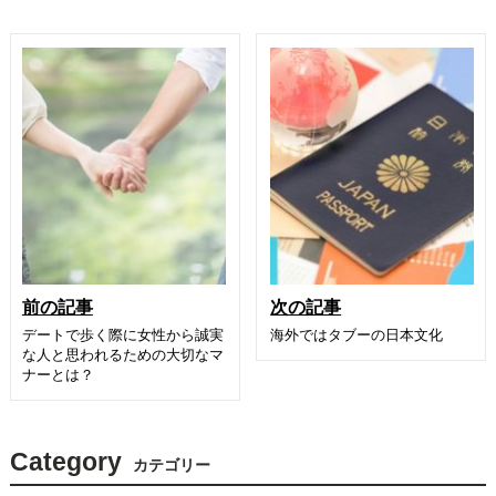
前の記事
次の記事
デートで歩く際に女性から誠実
海外ではタブーの日本文化
な人と思われるための大切なマ
ナーとは？
Category
カテゴリー