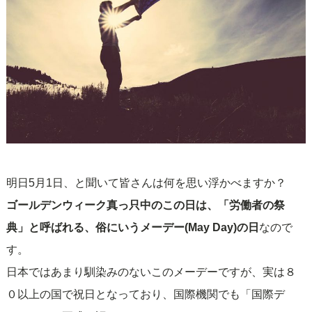
明日5月1日、と聞いて皆さんは何を思い浮かべますか？
ゴールデンウィーク真っ只中のこの日は、「労働者の祭
典」と呼ばれる、俗にいうメーデー(May Day)の日
なので
す。
日本ではあまり馴染みのないこのメーデーですが、実は８
０以上の国で祝日となっており、国際機関でも「国際デ