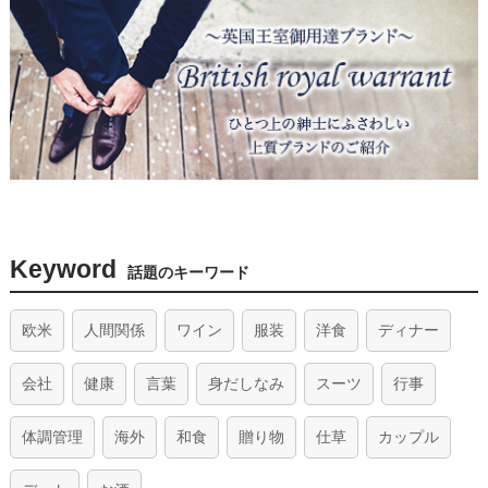
Keyword
話題のキーワード
欧米
人間関係
ワイン
服装
洋食
ディナー
会社
健康
言葉
身だしなみ
スーツ
行事
体調管理
海外
和食
贈り物
仕草
カップル