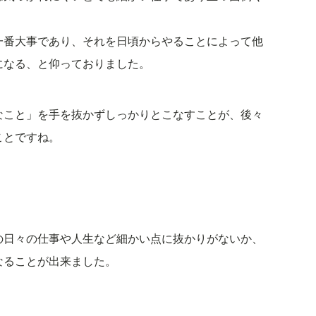
一番大事であり、それを日頃からやることによって他
になる、と仰っておりました。
なこと」を手を抜かずしっかりとこなすことが、後々
ことですね。
の日々の仕事や人生など細かい点に抜かりがないか、
なることが出来ました。