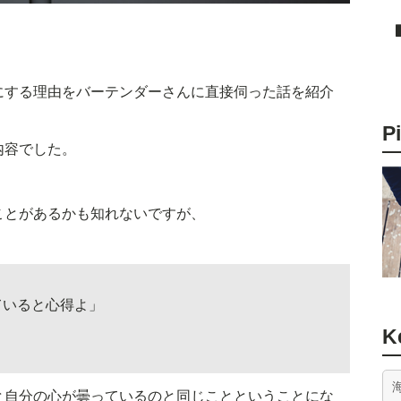
にする理由をバーテンダーさんに直接伺った話を紹介
P
内容でした。
ことがあるかも知れないですが、
ていると心得よ」
K
と自分の心が曇っているのと同じことということにな