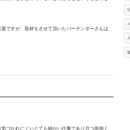
言葉ですが、取材をさせて頂いたバーテンダーさんは
。
は気づかれにくいとても細かい仕事であり且つ面倒く