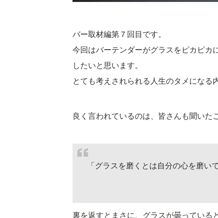
バー取材編第７回目です。
今回はバーテンダーがグラスをピカピカ
したいと思います。
とても考えされられる人生のタメになる
良く言われているのは、皆さんも聞いた
「グラスを磨くとは自分の心を磨い
裏を返すとまさに、グラスが曇っている