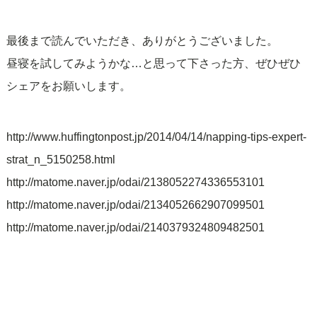
最後まで読んでいただき、ありがとうございました。
昼寝を試してみようかな…と思って下さった方、ぜひぜひ
シェアをお願いします。
http://www.huffingtonpost.jp/2014/04/14/napping-tips-expert-
strat_n_5150258.html
http://matome.naver.jp/odai/2138052274336553101
http://matome.naver.jp/odai/2134052662907099501
http://matome.naver.jp/odai/2140379324809482501