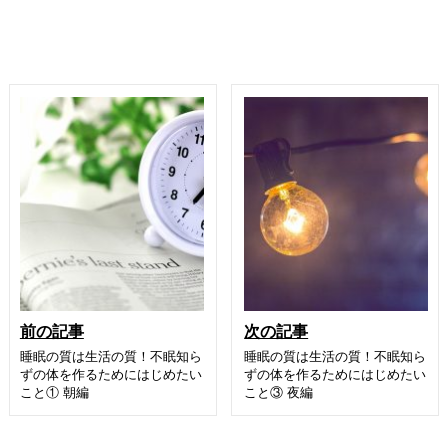
前の記事
次の記事
睡眠の質は生活の質！不眠知ら
睡眠の質は生活の質！不眠知ら
ずの体を作るためにはじめたい
ずの体を作るためにはじめたい
こと① 朝編
こと③ 夜編