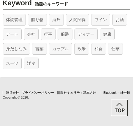
Keyword
話題のキーワード
体調管理
贈り物
海外
人間関係
ワイン
お酒
デート
会社
行事
服装
ディナー
健康
身だしなみ
言葉
カップル
欧米
和食
仕草
スーツ
洋食
運営会社
プライバシーポリシー
情報セキュリティ基本方針
Bluebook – 紳士録
Copyright © 2026.