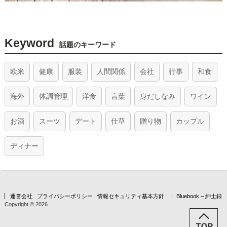
Keyword
話題のキーワード
欧米
健康
服装
人間関係
会社
行事
和食
海外
体調管理
洋食
言葉
身だしなみ
ワイン
お酒
スーツ
デート
仕草
贈り物
カップル
ディナー
運営会社
プライバシーポリシー
情報セキュリティ基本方針
Bluebook – 紳士録
Copyright © 2026.