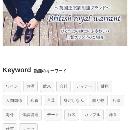
Keyword
話題のキーワード
ワイン
お酒
欧米
会社
ディナー
健康
人間関係
和食
言葉
身だしなみ
贈り物
行事
海外
体調管理
デート
服装
カップル
洋食
仕草
スーツ