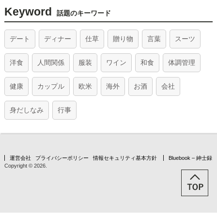
Keyword
話題のキーワード
デート
ディナー
仕草
贈り物
言葉
スーツ
洋食
人間関係
服装
ワイン
和食
体調管理
健康
カップル
欧米
海外
お酒
会社
身だしなみ
行事
運営会社
プライバシーポリシー
情報セキュリティ基本方針
Bluebook – 紳士録
Copyright © 2026.