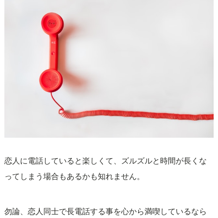
恋人に電話していると楽しくて、ズルズルと時間が長くな
ってしまう場合もあるかも知れません。
勿論、恋人同士で長電話する事を心から満喫しているなら