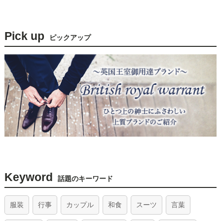
Pick up
ピックアップ
Keyword
話題のキーワード
服装
行事
カップル
和食
スーツ
言葉