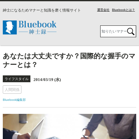
紳士になるためマナーと知識を磨く情報サイト
運営会社
Bluebookとは？
あなたは大丈夫ですか？国際的な握手のマ
ナーとは？
ライフスタイル
2014/03/19 (水)
人間関係
Bluebook編集部