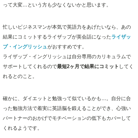
って大変…という方も少なくないかと思います。
忙しいビジネスマンが本気で英語力をあげたいなら、あの
結果にコミットするライザップが英会話になった
ライザッ
プ・イングリッシュ
がおすすめです。
ライザップ・イングリッシュは自分専用のカリキュラムで
サポートしてくれるので
最短2ヶ月で結果にコミット
してく
れるとのこと。
確かに、ダイエットと勉強って似ているかも…。自分に合
った勉強方法で着実に英語脳を鍛えることができ、心強い
パートナーのおかげでモチベーションの低下もカバーして
くれるようです。