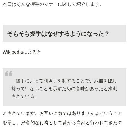
本日はそんな握手のマナーに関して紹介します。
そもそも握手はなぜするようになった？
Wikipediaによると
「握手によって利き手を制することで、武器を隠し
持っていないことを示すための意味があったと推測
されている」
とされています。お互いに敵ではありませんよということ
を示し、好意的な行為として昔から自然と行われてきたの