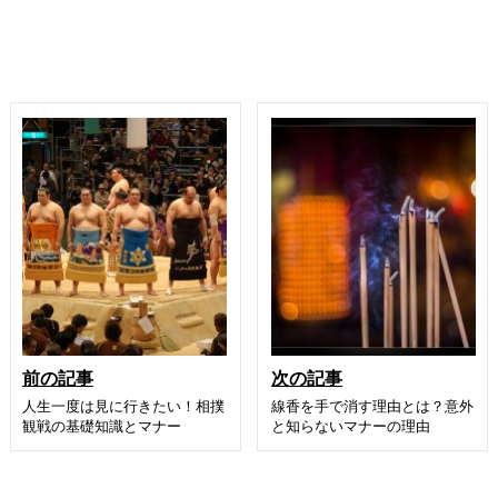
前の記事
次の記事
人生一度は見に行きたい！相撲
線香を手で消す理由とは？意外
観戦の基礎知識とマナー
と知らないマナーの理由